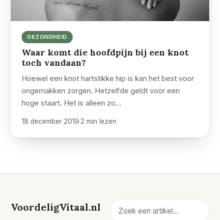
GEZONDHEID
Waar komt die hoofdpijn bij een knot
toch vandaan?
Hoewel een knot hartstikke hip is kan het best voor
ongemakken zorgen. Hetzelfde geldt voor een
hoge staart. Het is alleen zo…
18 december 2019
·
2 min lezen
Zoeken
VoordeligVitaal.nl