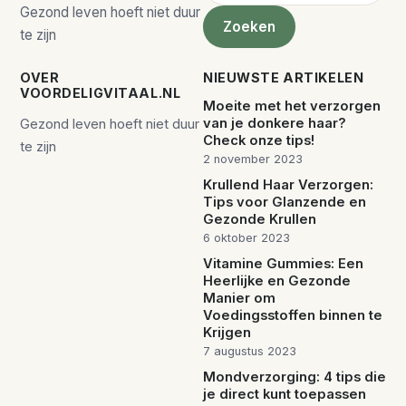
Gezond leven hoeft niet duur
Zoeken
te zijn
OVER
NIEUWSTE ARTIKELEN
VOORDELIGVITAAL.NL
Moeite met het verzorgen
van je donkere haar?
Gezond leven hoeft niet duur
Check onze tips!
te zijn
2 november 2023
Krullend Haar Verzorgen:
Tips voor Glanzende en
Gezonde Krullen
6 oktober 2023
Vitamine Gummies: Een
Heerlijke en Gezonde
Manier om
Voedingsstoffen binnen te
Krijgen
7 augustus 2023
Mondverzorging: 4 tips die
je direct kunt toepassen