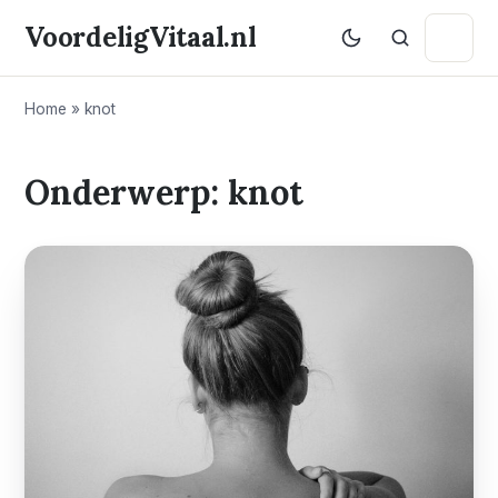
VoordeligVitaal.nl
Home
»
knot
Onderwerp: knot