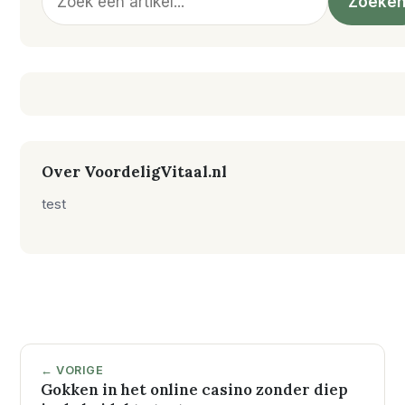
Zoeke
Over VoordeligVitaal.nl
test
← VORIGE
Gokken in het online casino zonder diep