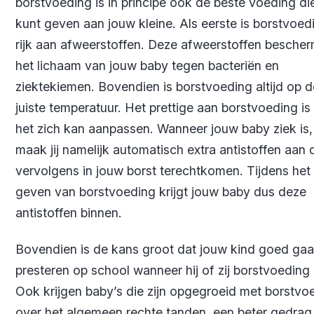
borstvoeding is in principe ook de beste voeding die
kunt geven aan jouw kleine. Als eerste is borstvoed
rijk aan afweerstoffen. Deze afweerstoffen besche
het lichaam van jouw baby tegen bacteriën en
ziektekiemen. Bovendien is borstvoeding altijd op d
juiste temperatuur. Het prettige aan borstvoeding is
het zich kan aanpassen. Wanneer jouw baby ziek is,
maak jij namelijk automatisch extra antistoffen aan 
vervolgens in jouw borst terechtkomen. Tijdens het
geven van borstvoeding krijgt jouw baby dus deze
antistoffen binnen.
Bovendien is de kans groot dat jouw kind goed gaa
presteren op school wanneer hij of zij borstvoeding k
Ook krijgen baby’s die zijn opgegroeid met borstvo
over het algemeen rechte tanden, een beter gedrag