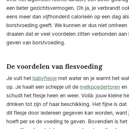
een beter gezichtsvermogen. Oh ja, je verbrandt o
eens meer dan vijfhonderd calorieën op een dag als
borstvoeding geeft. We kunnen er dus niet omheen
draaien dat er veel voordelen zitten verbonden aan 
geven van borstvoeding.
De voordelen van flesvoeding
Je vult het
babyflesje
met water en je warmt het wa
op. Je haalt een schepje uit de
melkpoedertoren
en
schudt het flesje heen en weer. Voilà: jouw kleine he
drinken tot zijn of haar beschikking. Het fijne is dat
dit flesje door iedereen gegeven kan worden, want j
hoeft per se de voeding te geven. Bovendien is het 