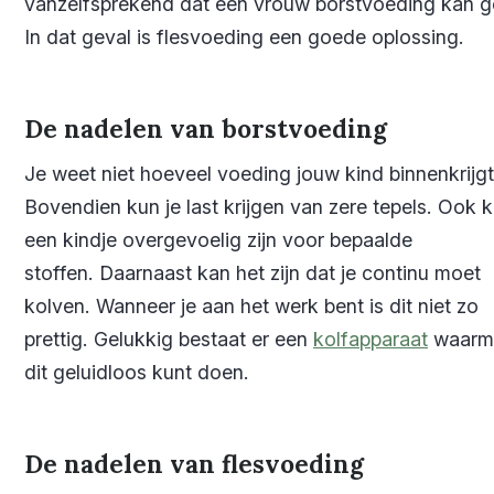
vanzelfsprekend dat een vrouw borstvoeding kan g
In dat geval is flesvoeding een goede oplossing.
De nadelen van borstvoeding
Je weet niet hoeveel voeding jouw kind binnenkrijgt
Bovendien kun je last krijgen van zere tepels. Ook 
een kindje overgevoelig zijn voor bepaalde
stoffen. Daarnaast kan het zijn dat je continu moet
kolven. Wanneer je aan het werk bent is dit niet zo
prettig. Gelukkig bestaat er een
kolfapparaat
waarme
dit geluidloos kunt doen.
De nadelen van flesvoeding