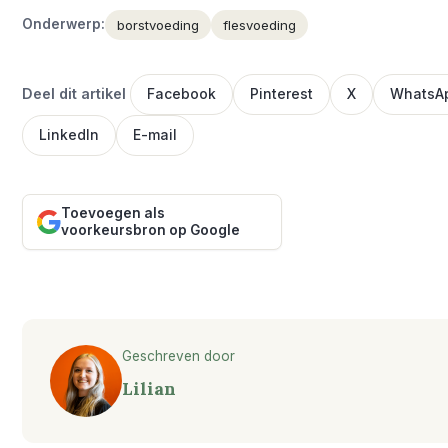
Onderwerp:
borstvoeding
flesvoeding
Deel dit artikel
Facebook
Pinterest
X
WhatsA
LinkedIn
E-mail
Toevoegen als
voorkeursbron op Google
Geschreven door
Lilian