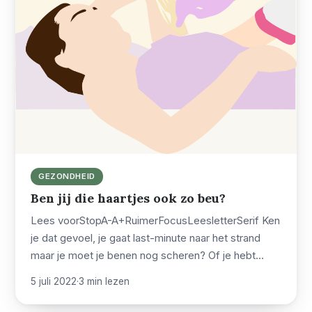
GEZONDHEID
Ben jij die haartjes ook zo beu?
Lees voorStopA-A+RuimerFocusLeesletterSerif Ken
je dat gevoel, je gaat last-minute naar het strand
maar je moet je benen nog scheren? Of je hebt…
5 juli 2022
·
3 min lezen