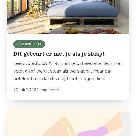
GEZONDHEID
Dit gebeurt er met je als je slaapt
Lees voorStopA-A+RuimerFocusLeesletterSerif Het
voelt alsof we uit staan als we slapen, maar dat
betekent niet dat deze tijd met je ogen dicht…
29 juli 2022
·
2 min lezen