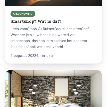
GEZONDHEID
Smartshop? Wat is dat?
Lees voorStopA-A+RuimerFocusLeesletterSerif
Wanneer je nieuw bent in de wereld van
smartshops, dan heb je misschien het concept
‘headshop’ ook wel eens voorbij…
2 augustus 2022
·
3 min lezen