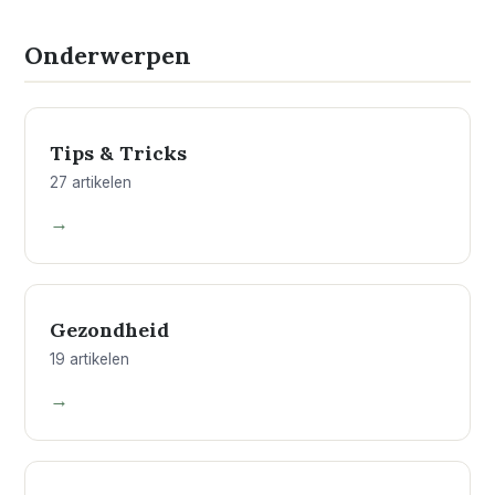
Onderwerpen
01
Tips & Tricks
27 artikelen
→
02
Gezondheid
19 artikelen
→
03