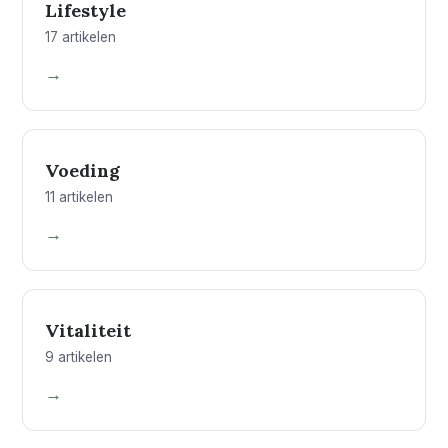
Lifestyle
17 artikelen
→
04
Voeding
11 artikelen
→
05
Vitaliteit
9 artikelen
→