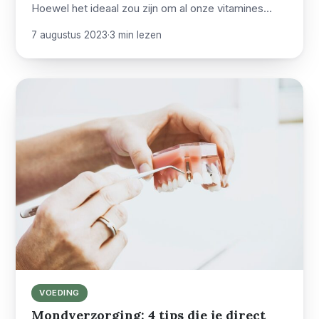
Hoewel het ideaal zou zijn om al onze vitamines…
7 augustus 2023
·
3 min lezen
VOEDING
Mondverzorging: 4 tips die je direct