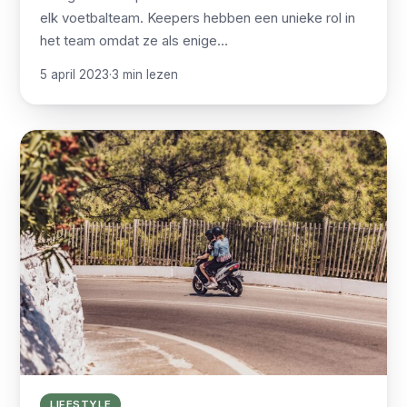
elk voetbalteam. Keepers hebben een unieke rol in
het team omdat ze als enige…
5 april 2023
·
3 min lezen
LIFESTYLE