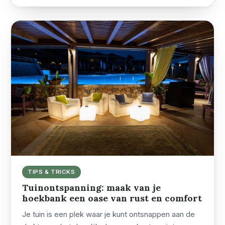
TIPS & TRICKS
Tuinontspanning: maak van je
hoekbank een oase van rust en comfort
Je tuin is een plek waar je kunt ontsnappen aan de