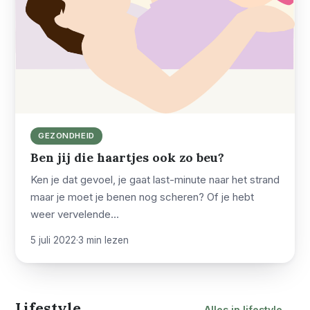
GEZONDHEID
Ben jij die haartjes ook zo beu?
Ken je dat gevoel, je gaat last-minute naar het strand
maar je moet je benen nog scheren? Of je hebt
weer vervelende…
5 juli 2022
·
3 min lezen
Lifestyle
Alles in lifestyle →