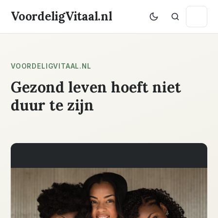
VoordeligVitaal.nl
VOORDELIGVITAAL.NL
Gezond leven hoeft niet
duur te zijn