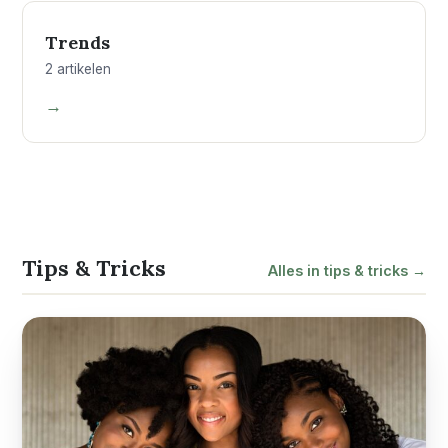
06
Trends
2 artikelen
→
Tips & Tricks
Alles in tips & tricks →