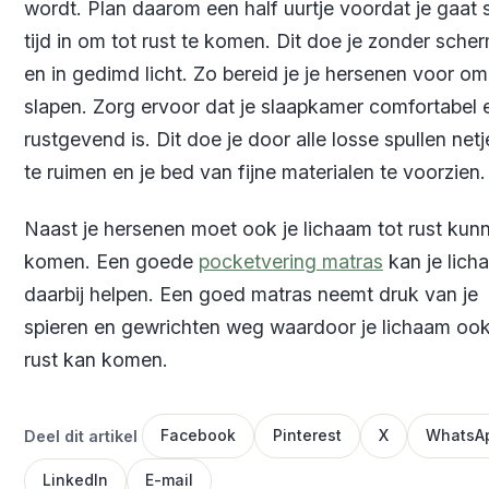
wordt. Plan daarom een half uurtje voordat je gaat 
tijd in om tot rust te komen. Dit doe je zonder sche
en in gedimd licht. Zo bereid je je hersenen voor om
slapen. Zorg ervoor dat je slaapkamer comfortabel 
rustgevend is. Dit doe je door alle losse spullen net
te ruimen en je bed van fijne materialen te voorzien.
Naast je hersenen moet ook je lichaam tot rust kun
komen. Een goede
pocketvering matras
kan je lich
daarbij helpen. Een goed matras neemt druk van je
spieren en gewrichten weg waardoor je lichaam ook
rust kan komen.
Deel dit artikel
Facebook
Pinterest
X
WhatsA
LinkedIn
E-mail