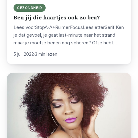
GEZONDHEID
Ben jij die haartjes ook zo beu?
Lees voorStopA-A+RuimerFocusLeesletterSerif Ken
je dat gevoel, je gaat last-minute naar het strand
maar je moet je benen nog scheren? Of je hebt…
5 juli 2022
·
3 min lezen