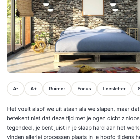
A-
A+
Ruimer
Focus
Leesletter
S
Het voelt alsof we uit staan als we slapen, maar dat
betekent niet dat deze tijd met je ogen dicht zinloos 
tegendeel, je bent juist in je slaap hard aan het werk
vinden allerlei processen plaats in je hoofd tijdens h