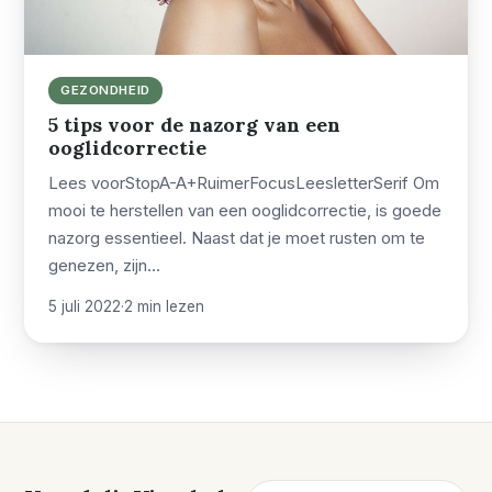
GEZONDHEID
5 tips voor de nazorg van een
ooglidcorrectie
Lees voorStopA-A+RuimerFocusLeesletterSerif Om
mooi te herstellen van een ooglidcorrectie, is goede
nazorg essentieel. Naast dat je moet rusten om te
genezen, zijn…
5 juli 2022
·
2 min lezen