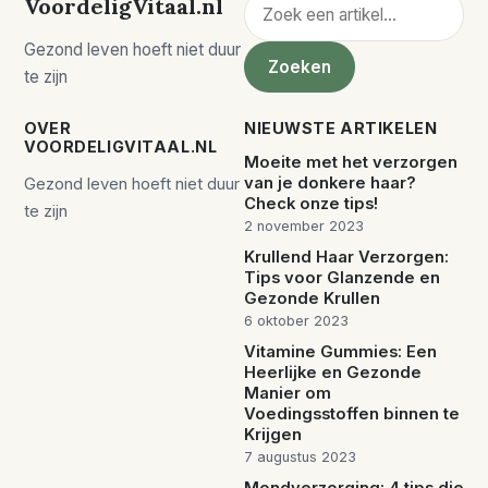
Zoeken
VoordeligVitaal.nl
Gezond leven hoeft niet duur
Zoeken
te zijn
OVER
NIEUWSTE ARTIKELEN
VOORDELIGVITAAL.NL
Moeite met het verzorgen
van je donkere haar?
Gezond leven hoeft niet duur
Check onze tips!
te zijn
2 november 2023
Krullend Haar Verzorgen:
Tips voor Glanzende en
Gezonde Krullen
6 oktober 2023
Vitamine Gummies: Een
Heerlijke en Gezonde
Manier om
Voedingsstoffen binnen te
Krijgen
7 augustus 2023